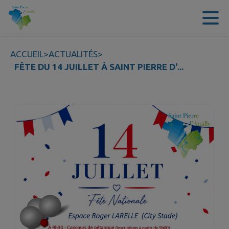
Contenu
Menu
Recherche
Pied de page
ACCUEIL
>
ACTUALITÉS
>
FÊTE DU 14 JUILLET À SAINT PIERRE D'...