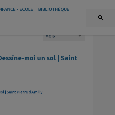
ÉVÉNEMENTS
NFANCE - ECOLE
BIBLIOTHÈQUE
Dessine-moi un sol | Saint
ol | Saint Pierre d'Amilly