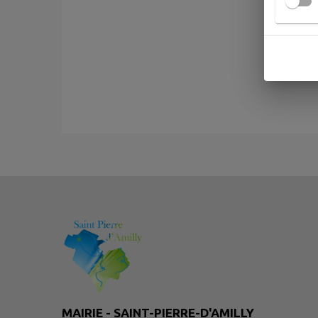
MAIRIE - SAINT-PIERRE-D'AMILLY