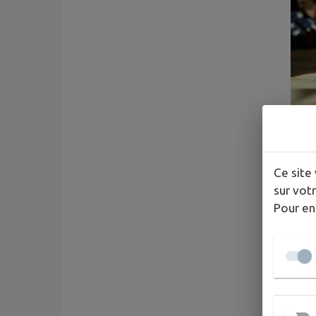
Ce site 
sur votr
Pour en