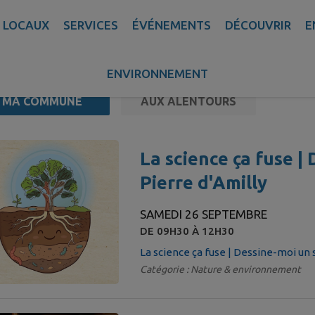
 LOCAUX
SERVICES
ÉVÉNEMENTS
DÉCOUVRIR
E
ENVIRONNEMENT
MA COMMUNE
AUX ALENTOURS
ements trouvés.
La science ça fuse | 
Pierre d'Amilly
SAMEDI 26 SEPTEMBRE
DE 09H30 À 12H30
La science ça fuse | Dessine-moi un s
Catégorie : Nature & environnement