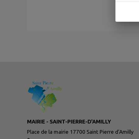
MAIRIE - SAINT-PIERRE-D'AMILLY
Place de la mairie 17700 Saint Pierre d'Amilly