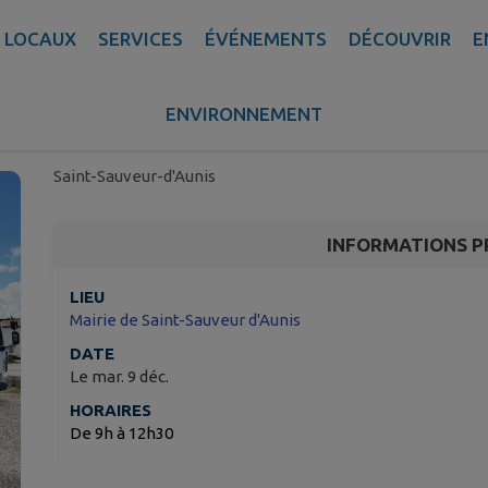
 LOCAUX
SERVICES
ÉVÉNEMENTS
DÉCOUVRIR
E
Action de prévention -
santé
ENVIRONNEMENT
Saint-Sauveur-d'Aunis
INFORMATIONS P
LIEU
Mairie de Saint-Sauveur d'Aunis
DATE
Le mar. 9 déc.
HORAIRES
De 9h à 12h30