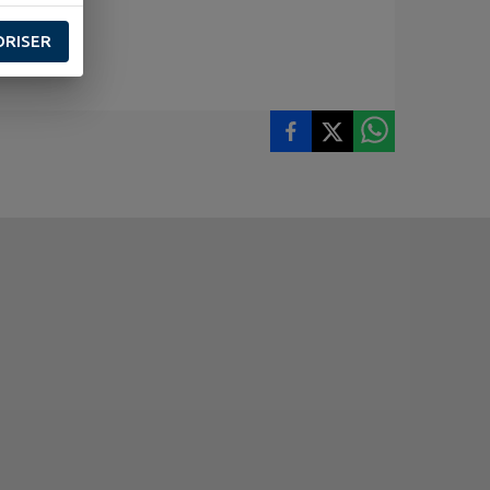
ORISER