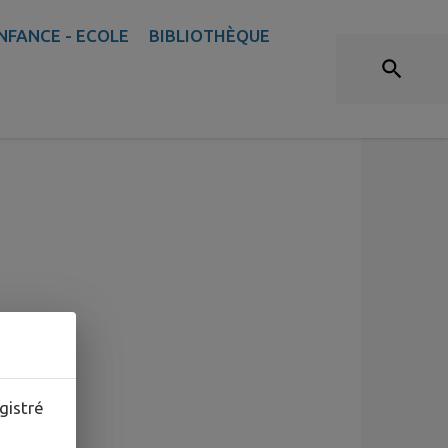
NFANCE - ECOLE
BIBLIOTHÈQUE
gistré