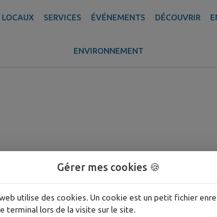
 LOCAUX
SERVICES
ÉVÉNEMENTS
DÉCOUVRIR
E
ENVIRONNEMENT
es
Gérer mes cookies 🍪
web utilise des cookies. Un cookie est un petit fichier enre
e terminal lors de la visite sur le site.