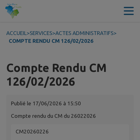
Contenu
Menu
Recherche
Pied de page
ACCUEIL
>
SERVICES
>
ACTES ADMINISTRATIFS
>
COMPTE RENDU CM 126/02/2026
Compte Rendu CM
126/02/2026
Publié le
17/06/2026 à 15:50
Compte rendu du CM du 26022026
CM20260226