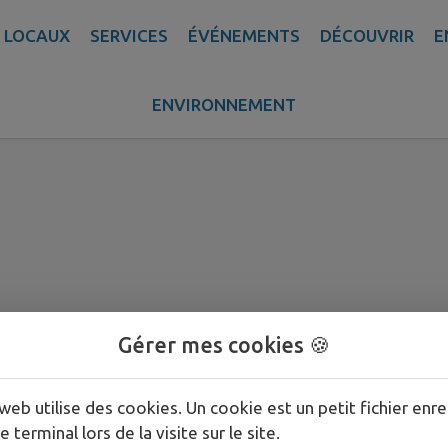
 LOCAUX
SERVICES
ÉVÉNEMENTS
DÉCOUVRIR
E
16/04/2026
ENVIRONNEMENT
 Bodet
Gérer mes cookies 🍪
web utilise des cookies. Un cookie est un petit fichier enre
e terminal lors de la visite sur le site.