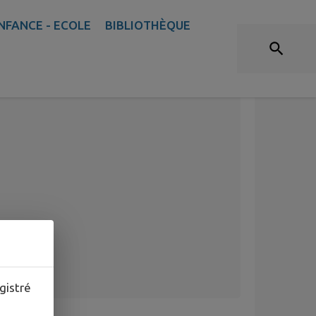
NFANCE - ECOLE
BIBLIOTHÈQUE
gistré